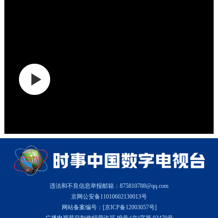
违法和不良信息举报邮箱：875810788@qq.com
京网公安备11010602130013号
网站备案编号：[京ICP备12003057号]
广播电视节目制作经营许可 编号:(京)字第 03470号