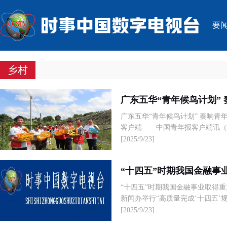
要
乡村
广东五华“青年候鸟计划”
广东五华“青年候鸟计划” 奏响青年与家
客户端 中国青年报客户端讯（中青
[2025/9/23]
“十四五”时期我国金融事
“十四五”时期我国金融事业取得重大成
新闻办举行“高质量完成‘十四五’规
[2025/9/23]