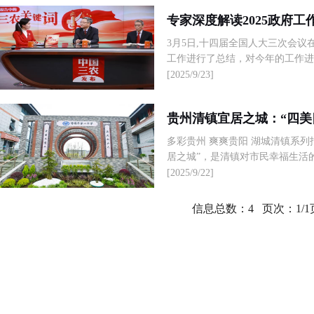
专家深度解读2025政府工
3月5日,十四届全国人大三次会议
工作进行了总结，对今年的工作进行
[2025/9/23]
贵州清镇宜居之城：“四美
多彩贵州 爽爽贵阳 湖城清镇系
居之城”，是清镇对市民幸福生活的
[2025/9/22]
信息总数：4 页次：1/1