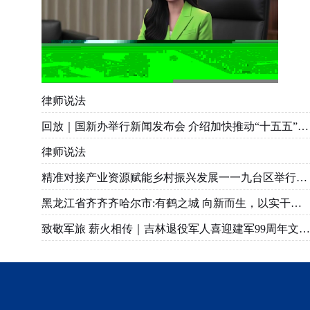
律师说法
回放｜国新办举行新闻发布会 介绍加快推动“十五五”时期退役军人工作高质量发展有关情况
律师说法
精准对接产业资源赋能乡村振兴发展一一九台区举行农业产业合作签约仪式
黑龙江省齐齐齐哈尔市:有鹤之城 向新而生，以实干奔赴新程
致敬军旅 薪火相传｜吉林退役军人喜迎建军99周年文艺汇演圆满举办