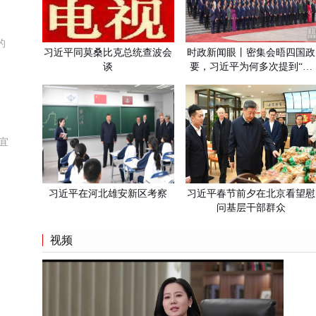
的
习近平同莫桑比克总统查波会
时政新闻眼丨密集会晤四国政
谈
要，习近平为何多次提到“战
略定力”？
宜
习近平在河北雄安新区考察
习近平春节前夕在北京看望慰
问基层干部群众
视频