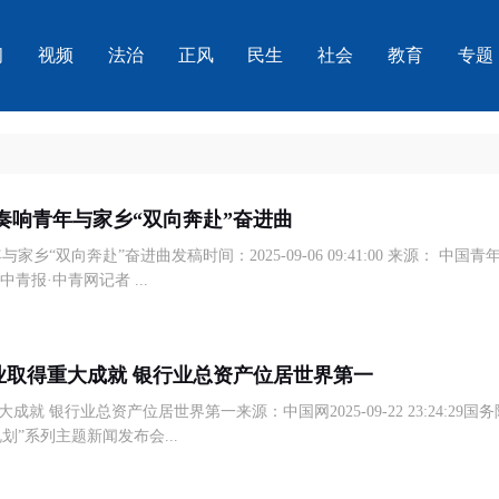
闻
视频
法治
正风
民生
社会
教育
专题
 奏响青年与家乡“双向奔赴”奋进曲
乡“双向奔赴”奋进曲发稿时间：2025-09-06 09:41:00 来源： 中国青
报·中青网记者 ...
业取得重大成就 银行业总资产位居世界第一
就 银行业总资产位居世界第一来源：中国网2025-09-22 23:24:29国务
划”系列主题新闻发布会...