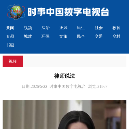
要闻
视频
法治
正风
民生
社会
教育
专题
城建
环保
文旅
民企
交通
乡村
书画
视频
律师说法
日期:2026/5/22 时事中国数字电视台 浏览:21867