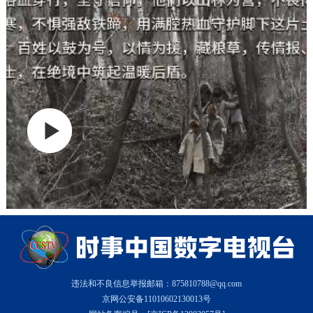
违法和不良信息举报邮箱：875810788@qq.com
京网公安备11010602130013号