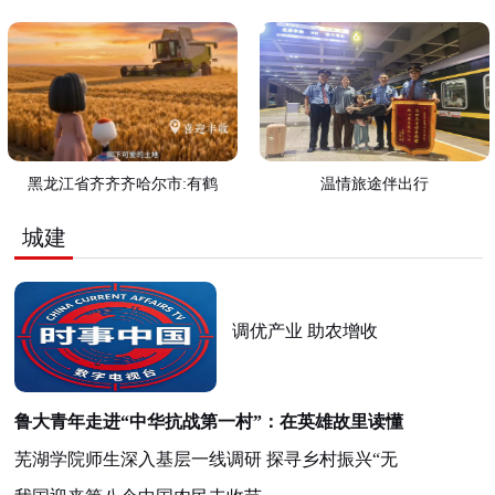
黑龙江省齐齐齐哈尔市:有鹤
温情旅途伴出行
城建
调优产业 助农增收
鲁大青年走进“中华抗战第一村”：在英雄故里读懂
芜湖学院师生深入基层一线调研 探寻乡村振兴“无