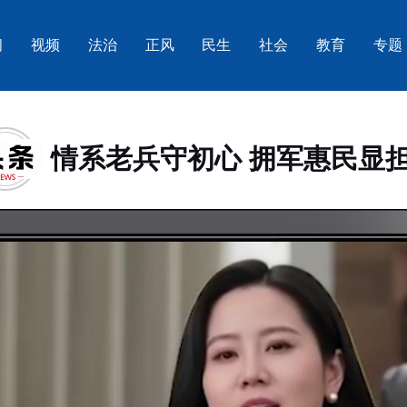
闻
视频
法治
正风
民生
社会
教育
专题
情系老兵守初心 拥军惠民显