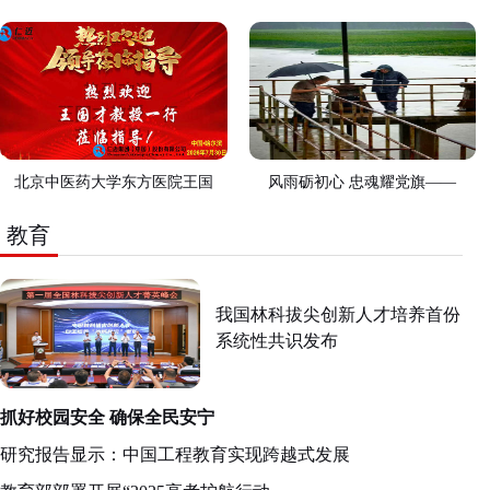
北京中医药大学东方医院王国
风雨砺初心 忠魂耀党旗——
教育
我国林科拔尖创新人才培养首份
系统性共识发布
抓好校园安全 确保全民安宁
研究报告显示：中国工程教育实现跨越式发展