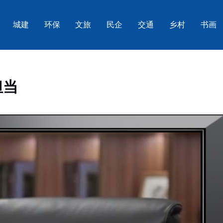
城建
环保
文旅
民企
交通
乡村
书画
担当