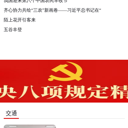
我国迎来第八个中国农民丰收节
齐心协力共绘“三农”新画卷——习近平总书记在“
陌上花开引客来
五谷丰登
交通